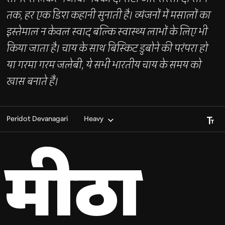
तक, हर एक डिश कहानी सुनाती है। व्यंजनों में मसालों का
इस्तेमाल न केवल स्वाद बल्कि स्वास्थ्य लाभों के लिए भी
किया जाता है। चाय के साथ बिस्किट डुबोने की परंपरा हो
या गरमा गरम जलेबी, ये सभी भारतीय चाय के समय को
खास बनाते हैं।
Font S
Peridot Devanagari
Heavy
मीठा