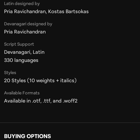
Latin designed by
Pria Ravichandran, Kostas Bartsokas
Devanagari designed by
Pria Ravichandran
Script Support
Devanagari, Latin
330
languages
Styles
20 Styles (10 weights + italics)
Available Formats
Available in .otf, .ttf, and .woff2
BUYING OPTIONS