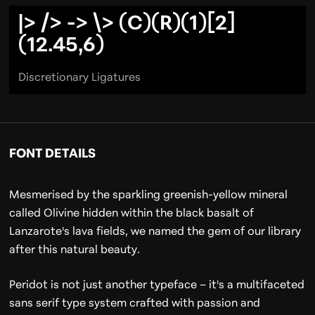
|> /> -> \> (C)(R)(1)[2]
(12.45,6)
Discretionary Ligatures
FONT DETAILS
Mesmerised by the sparkling greenish-yellow mineral
called Olivine hidden within the black basalt of
Lanzarote's lava fields, we named the gem of our library
after this natural beauty.
Peridot is not just another typeface – it's a multifaceted
sans serif type system crafted with passion and