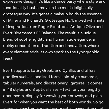
expressive design. It’s like a dance party where style and
functionality bust a move in the most delightfully
grotesque way. It’s genetic makeup holds the essence
of Miller and Richard’s Grotesque No.1, mixed with hints
of inspiration from Roger Excoffon’s Antique Olive and
Evert Bloemsma’s FF Balance. The result is a unique
blend of subtle rigidity and humanistic elegance, a
quirky concoction of tradition and innovation, where
every element adds its own spark to the typographic
feast.
Evert supports Latin, Greek, and Cyrillic, and offers
goodies such as localised forms, old-style numerals,
tabular numerals, and discretionary ligatures. It comes
in 48 styles and 3 optical sizes – text for your lengthy
documents, display for wowing your crowds, and plain
Evert for when you want the best of both worlds. So go
ahead, unleash your inner typographic maverick and let