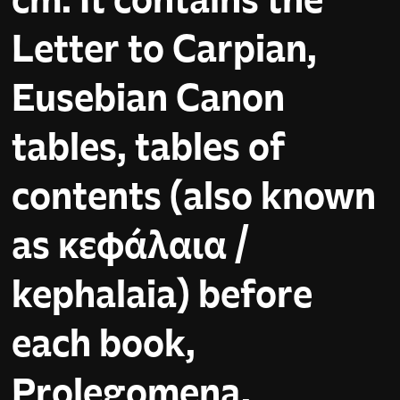
Letter to Carpian,
Eusebian Canon
tables, tables of
contents (also known
as κεφάλαια /
kephalaia) before
each book,
Prolegomena,