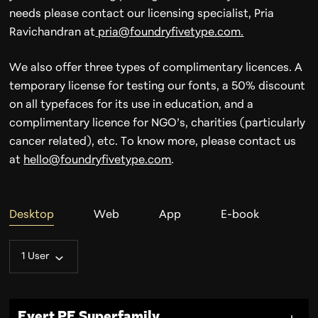
needs please contact our licensing specialist, Pria
Ravichandran at
pria@foundryfivetype.com.
We also offer three types of complimentary licences. A
temporary license for testing our fonts, a 50% discount
on all typefaces for its use in education, and a
complimentary licence for NGO’s, charities (particularly
cancer related), etc. To know more, please contact us
at
hello@foundryfivetype.com​
.
Desktop
Web
App
E-book
1 User
Evert PE Superfamily