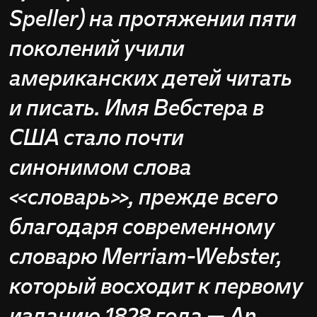
Speller) на протяжении пяти
поколений учили
американских детей читать
и писать. Имя Вебстера в
США стало почти
синонимом слова
«словарь», прежде всего
благодаря современному
словарю Merriam-Webster,
который восходит к первому
изданию 1828 года — An