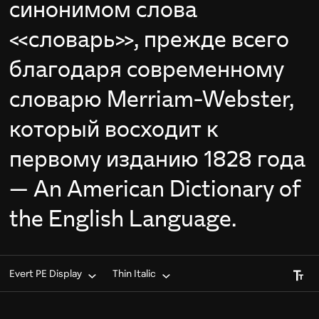
синонимом слова
«словарь», прежде всего
благодаря современному
словарю Merriam-Webster,
который восходит к
первому изданию 1828 года
— An American Dictionary of
the English Language.
Font S
Evert PE Display
Thin Italic